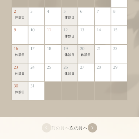
前の月へ
次の月へ