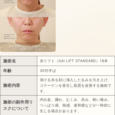
施術名
糸リフト（SAI LIFT STANDARD）18本
年齢
30代半ば
溶ける糸を顔に挿入したるみを引き上げ、
施術内容
コラーゲンを産生し肌質を改善する施術で
す。
内出血、腫れ、むくみ、赤み、軽い痛み、
施術の副作用リ
つっぱり感、熱感、違和感などが一時的に
スクについて
生じる場合があります。