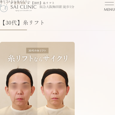
糸リフトならサイクリへ
>
>
トップ
症例写真
【30代】糸リフト
MENU
【30代】糸リフト