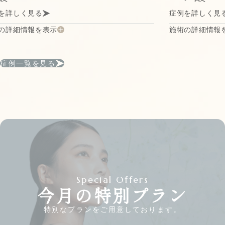
く見る
症例を詳しく見る
情報を表示
施術の詳細情報を表示
症例一覧を見る
Special Offers
今月の特別プラン
特別なプランをご用意しております。