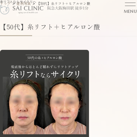
糸リフトならサイクリへ
>
>
トップ
症例写真
【50代】糸リフト＋ヒアルロン酸
MENU
【50代】糸リフト＋ヒアルロン酸