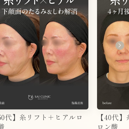
代】糸リフト＋ヒアルロ
【40代】糸
ロン酸