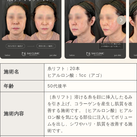
糸リフト：20本
施術名
ヒアルロン酸：1cc（アゴ）
年齢
50代後半
［糸リフト］溶ける糸を顔に挿入したるみ
を引き上げ、コラーゲンを産生し肌質を改
善する施術です。［ヒアルロン酸］ヒアル
施術内容
ロン酸を気になる部位に注入してボリュー
ムを出し、シワやハリ・肌質を改善する施
術です。