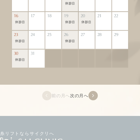
前の月へ
次の月へ
糸リフトならサイクリへ