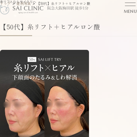
糸リフトならサイクリへ
>
>
トップ
症例写真
【50代】糸リフト＋ヒアルロン酸
MENU
【50代】糸リフト＋ヒアルロン酸