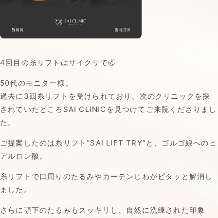
4回目の糸リフトはサイクリで🦏
50代のモニター様。
過去に3回糸リフトを受けられており、次のクリニックを探
されていたところSAI CLINICを見つけてご来院くださりまし
た。
ご提案したのは糸リフト“SAI LIFT TRY”と、ゴルゴ線へのヒ
アルロン酸。
糸リフトで口周りのたるみやカーテンじわがピタッと解消し
ました。
さらに顎下のたるみもスッキリし、自然に洗練された印象