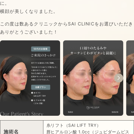
に。
横顔が美しくなりました。
この度は数あるクリニックからSAI CLINICをお選びいただき
ありがとうございました！
糸リフト（SAI LIFT TRY）
施術名
唇ヒアルロン酸 1.0cc（ジュビダームビス