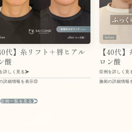
0代】糸リフト＋唇ヒアル
【40代】
ン酸
ロン酸
詳しく見る
症例を詳しく見る
詳細情報を表示
施術の詳細情報を
症例一覧を見る