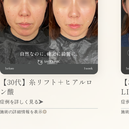
【30代】糸リフト＋ヒアルロ
【
ン酸
L
症例を詳しく見る
症
施術の詳細情報を表示
施