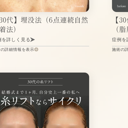
30代】埋没法（6点連続自然
【3
着法）
（脂
例を詳しく見る
症例を
術の詳細情報を表示
施術の