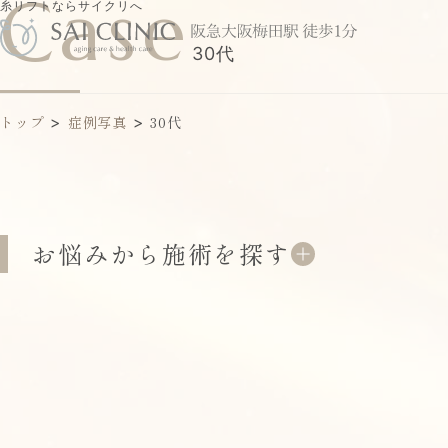
Case
糸リフトならサイクリへ
30代
トップ
>
症例写真
>
30代
お悩みから施術を探す