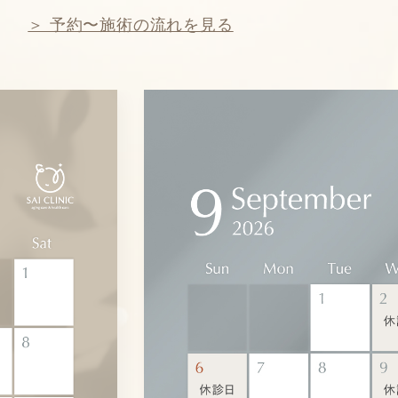
＞ 予約〜施術の流れを見る