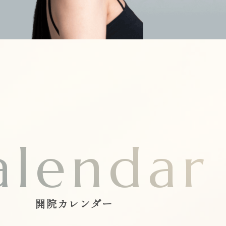
alendar
開院カレンダー