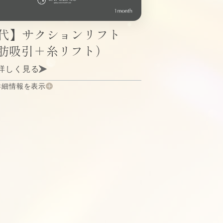
0代】サクションリフト
肪吸引＋糸リフト）
詳しく見る
詳細情報を表示