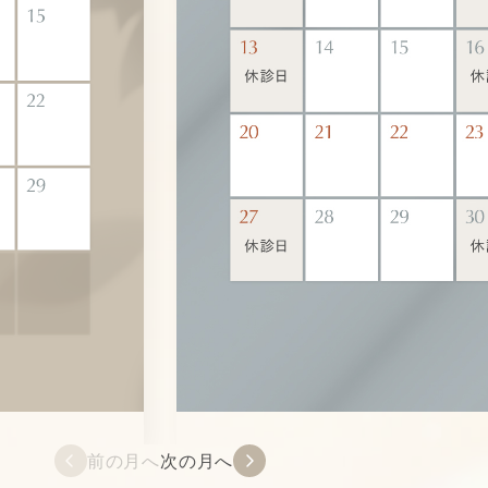
前の月へ
次の月へ