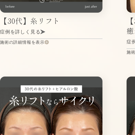
【30代】糸リフト
【
癒
症例を詳しく見る
症
施術の詳細情報を表示
施