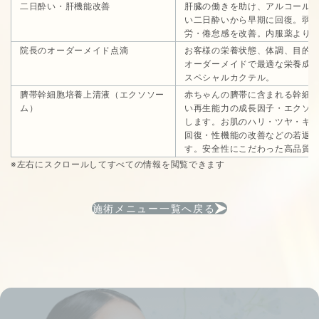
二日酔い・肝機能改善
肝臓の働きを助け、アルコール
い二日酔いから早期に回復。弱
労・倦怠感を改善。内服薬より
院長のオーダーメイド点滴
お客様の栄養状態、体調、目的
オーダーメイドで最適な栄養成
スペシャルカクテル。
臍帯幹細胞培養上清液（エクソソー
赤ちゃんの臍帯に含まれる幹細
ム）
い再生能力の成長因子・エクソ
します。お肌のハリ・ツヤ・キ
回復・性機能の改善などの若返
す。安全性にこだわった高品質
※左右にスクロールしてすべての情報を閲覧できます
施術メニュー一覧へ戻る