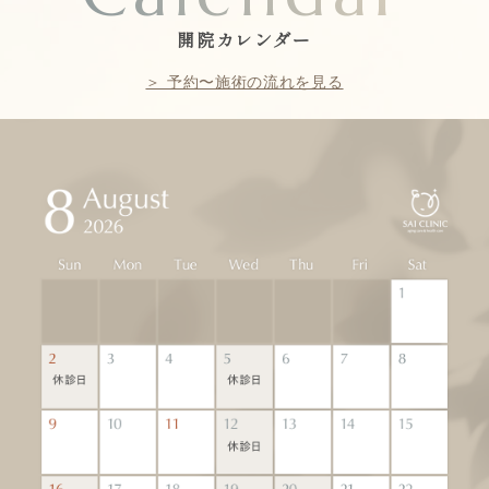
開院カレンダー
＞ 予約〜施術の流れを見る