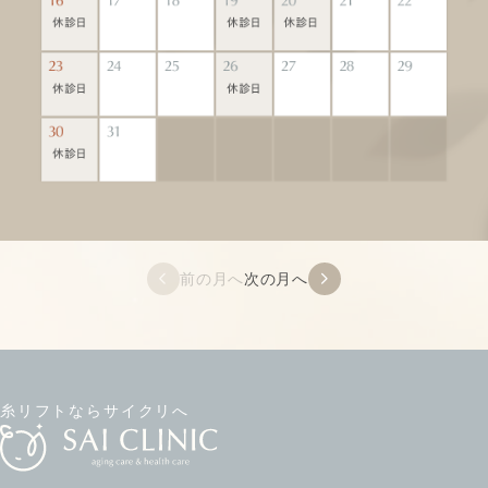
前の月へ
次の月へ
糸リフトならサイクリへ