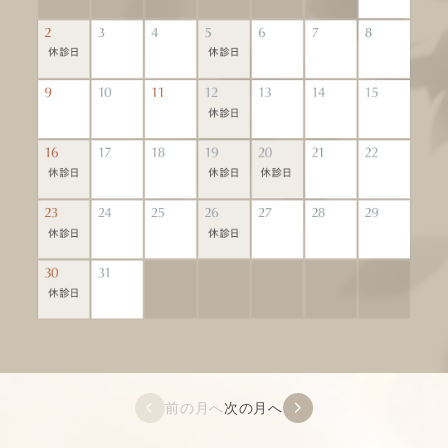
前の月へ
次の月へ