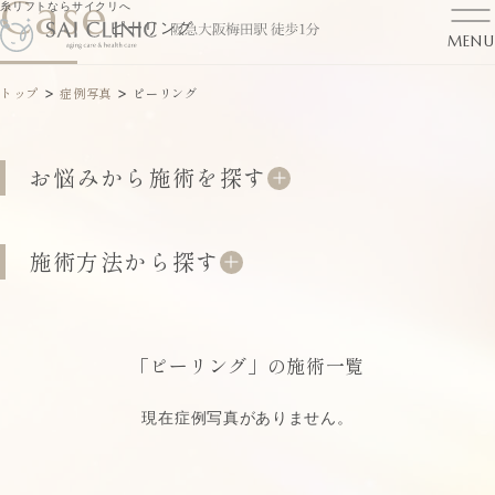
Case
糸リフトならサイクリへ
ピーリング
MENU
>
>
トップ
症例写真
ピーリング
お悩みから施術を探す
施術方法から探す
「ピーリング」の施術一覧
現在症例写真がありません。