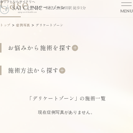
Case
糸リフトならサイクリへ
デリケートゾーン
MENU
>
>
トップ
症例写真
デリケートゾーン
お悩みから施術を探す
施術方法から探す
「デリケートゾーン」の施術一覧
現在症例写真がありません。