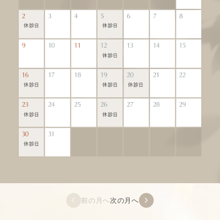
前の月へ
次の月へ