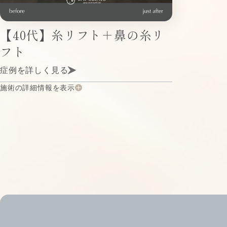
【40代】糸リフト＋鼻の糸リ
フト
症例を詳しく見る
施術の詳細情報を表示