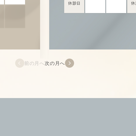
前の月へ
次の月へ