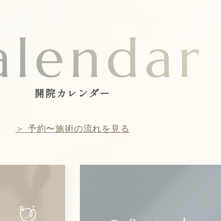
alendar
開院カレンダー
＞ 予約〜施術の流れを見る